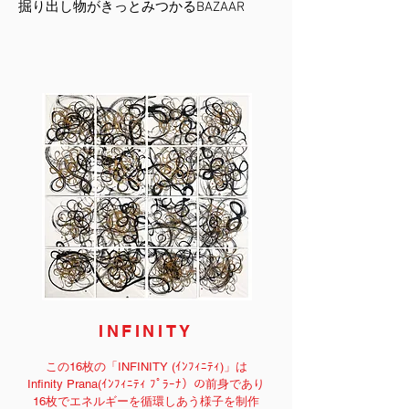
掘り出し物がきっとみつかるBAZAAR
INFINITY
この16枚の「INFINITY (ｲﾝﾌｨﾆﾃｨ)」は
Infinity Prana(ｲﾝﾌｨﾆﾃｨ ﾌﾟﾗｰﾅ）の前身であり
16枚でエネルギーを循環しあう様子を制作