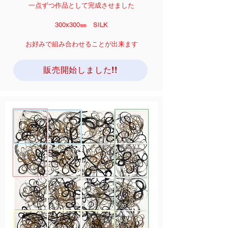
一点ずつ作品として完成させました
300x300㎜
SILK
お好みで組み合わせることが出来ます
販売開始しました!!