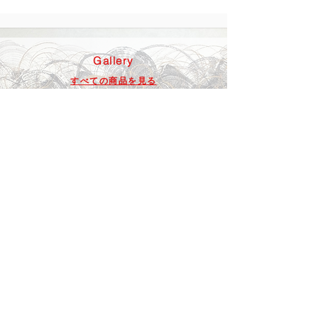
Gallery
​すべての商品を見る
Infinity Prana
​インフィニティ・プラーナ
Bazaar
バザール
期間限定イベント