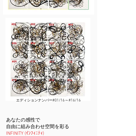
#01/16～#16/16
エディションナンバー
あなたの感性で
自由に組み合わせ空間を彩る
INFINITY (ｲﾝﾌｨﾆﾃｨ)